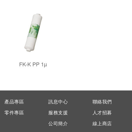
FK-K PP 1µ
產品專區
訊息中心
聯絡我們
零件專區
服務支援
人才招募
公司簡介
線上商店