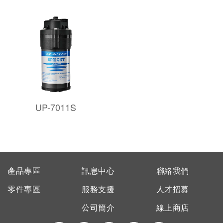
UP-7011S
產品專區
訊息中心
聯絡我們
零件專區
服務支援
人才招募
公司簡介
線上商店