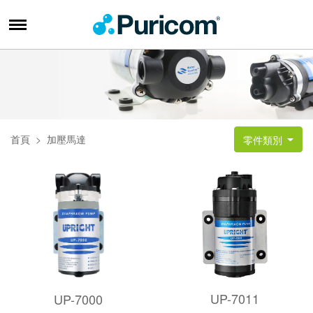
首頁
加壓馬達
零件類別
UP-7011
UP-7000