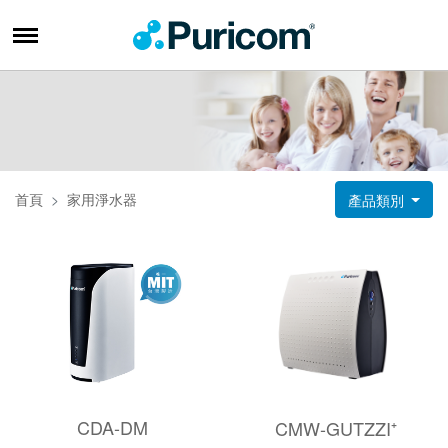
首頁
家用淨水器
產品類別
CDA-DM
CMW-GUTZZI⁺