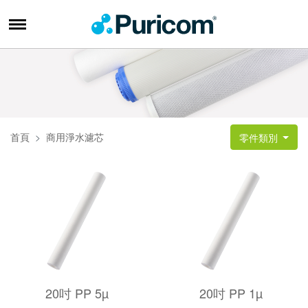
首頁
商用淨水濾芯
零件類別
20吋 PP 5µ
20吋 PP 1µ