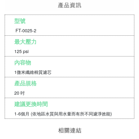
型號
FT-0025-2
最大壓力
125 psi
內容物
1微米纖維棉質濾芯
產品規格
20 吋
建議更換時間
1-6個月 (依地區水質與用水量而有所不同濾淨效能)