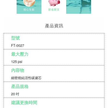
型號
FT-0027
最大壓力
125 psi
內容物
細密燒結活性碳濾芯
產品規格
20 吋
建議更換時間