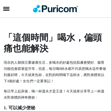
「這個時間」喝水，偏頭
痛也能解決
現在的人都很注重健康生活，多喝水的好處包括肌膚會變好、腸胃
功能也會跟著提升等，但是，每日喝
8
杯水都不代表把喝水這件事做
到最好唷，今天就來告妳，在對的時間喝下這杯水，將對身體有以
下
4
個好處！女生們一定要筆記！
每日早上起床後，喝一杯溫水才是王道！今天就來分享早上一杯溫
水對身體的神奇療效：
1.
可以減少便秘