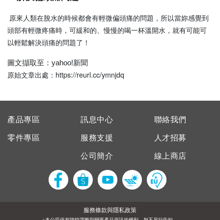
原來人類在脫水的時候都會有輕微偏頭痛的問題，所以當妳感覺到
頭部有輕微疼痛時，可緩和的、慢慢的喝一杯溫開水，就有可能可
以輕鬆解決頭痛的問題了！
圖文擷取至：yahoo!新聞
https://reurl.cc/ymnjdq
原始文章出處：
產品專區
訊息中心
聯絡我們
零件專區
服務支援
人才招募
公司簡介
線上商店
服務條款與隱私政策
※本公司保有隨時調整與變更產品資訊的權利，恕不另行告知。