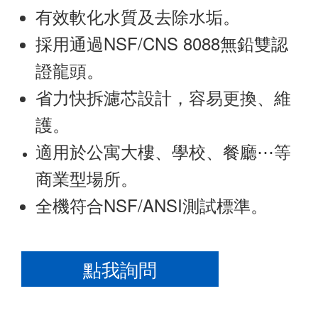
有效軟化水質及去除水垢。
採用通過NSF/CNS 8088無鉛雙認
證龍頭。
省力快拆濾芯設計，容易更換、維
護。
適用於公寓大樓、學校、餐廳⋯等
商業型場所。
全機符合NSF/ANSI測試標準。
點我詢問