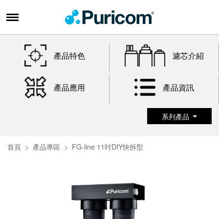
產品特色
濾芯介紹
產品應用
產品資訊
系列產品
首頁
產品專區
FG-line 11吋DIY快拆型