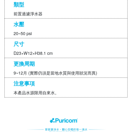
類型
前置過濾淨水器
水壓
20~50 psi
尺寸
D23×W12×H38.1 cm
更換周期
9~12月 (實際仍須是當地水質與使用狀況而異)
注意事項
本產品水源限用自來水。