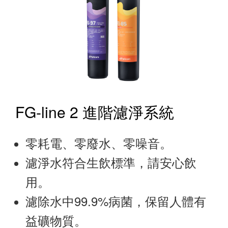
FG-line 2 進階濾淨系統
零耗電、零廢水、零噪音。
濾淨水符合生飲標準，請安心飲
用。
濾除水中99.9%病菌，保留人體有
益礦物質。