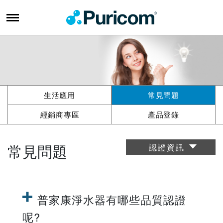
生活應用
常見問題
經銷商專區
產品登錄
常見問題
認證資訊
普家康淨水器有哪些品質認證
呢?