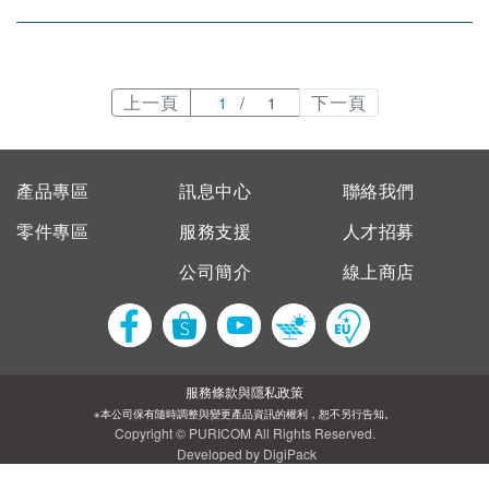
上一頁
下一頁
/
1
產品專區
訊息中心
聯絡我們
零件專區
服務支援
人才招募
公司簡介
線上商店
服務條款與隱私政策
※本公司保有隨時調整與變更產品資訊的權利，恕不另行告知。
Copyright © PURICOM All Rights Reserved.
Developed by DigiPack